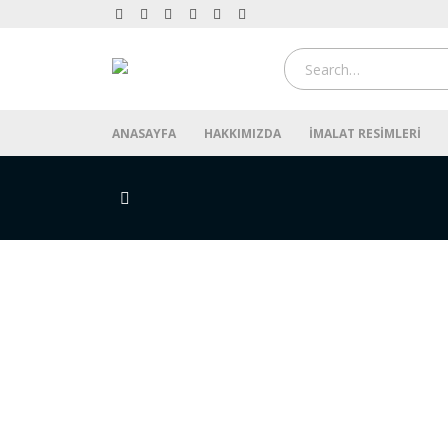
ANASAYFA
HAKKIMIZDA
İMALAT RESIMLERI