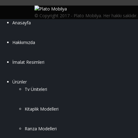
© Copyright 2017 - Plato Mobilya. Her hakkı saklıdır.
Anasayfa
Hakkımızda
İmalat Resimleri
Ürünler
Tv Üniteleri
Kitaplık Modelleri
Ranza Modelleri