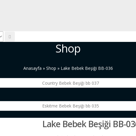
Shop
Anasayfa
»
Shop
»
Lake Bebek Beşiği BB-036
Lake Bebek Beşiği BB-03