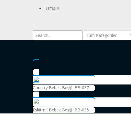
İLETIŞIM
Country Bebek Beşiği BB-037
Eskitme Bebek Beşiği BB-035