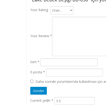
Your Rating
Your Review
*
İsim
*
E-posta
*
Daha sonraki yorumlarımda kullanılması için ad
Current ye@r
*