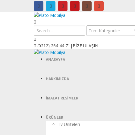
(0212) 264 44 71
|
BİZE ULAŞIN
ANASAYFA
HAKKIMIZDA
İMALAT RESIMLERI
ÜRÜNLER
Tv Üniteleri