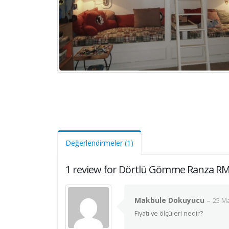
Değerlendirmeler (1)
1 review for Dörtlü Gömme Ranza R
Makbule Dokuyucu
–
25 Ma
Fiyatı ve ölçüleri nedir?