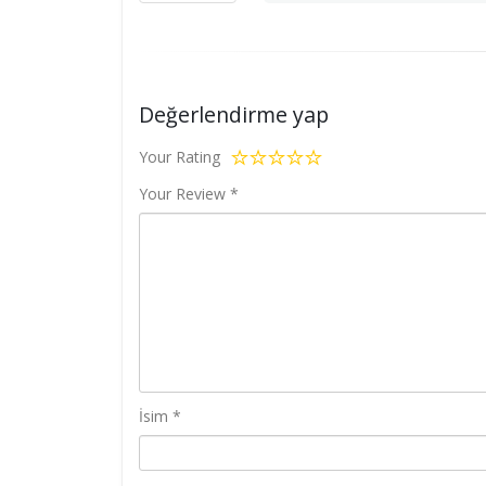
Değerlendirme yap
Your Rating
Your Review
*
İsim
*