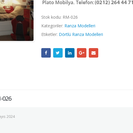
Stok kodu:
RM-026
Kategoriler:
Ranza Modelleri
Etiketler:
Dörtlü Ranza Modelleri
M-026
yıs 2024